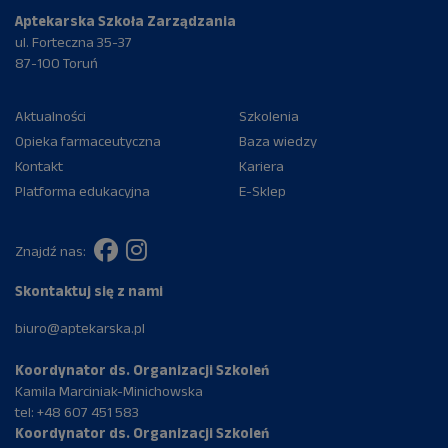
Aptekarska Szkoła Zarządzania
ul. Forteczna 35-37
87-100 Toruń
Aktualności
Szkolenia
Opieka farmaceutyczna
Baza wiedzy
Kontakt
Kariera
Platforma edukacyjna
E-Sklep
Znajdź nas:
Skontaktuj się z nami
biuro@aptekarska.pl
Koordynator ds. Organizacji Szkoleń
Kamila Marciniak-Minichowska
tel:
+48 607 451 583
Koordynator ds. Organizacji Szkoleń