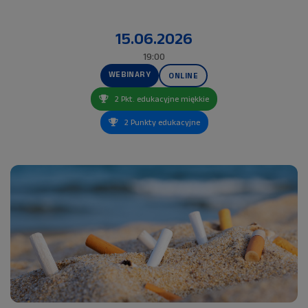
15.06.2026
19:00
WEBINARY
ONLINE
2 Pkt. edukacyjne miękkie
2 Punkty edukacyjne