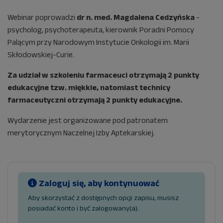
Webinar poprowadzi
dr n. med. Magdalena Cedzyńska
-
psycholog, psychoterapeuta, kierownik Poradni Pomocy
Palącym przy Narodowym Instytucie Onkologii im. Marii
Skłodowskiej-Curie.
Za udział w szkoleniu farmaceuci otrzymają 2 punkty
edukacyjne tzw. miękkie, natomiast technicy
farmaceutyczni otrzymają 2 punkty edukacyjne.
Wydarzenie jest organizowane pod patronatem
merytorycznym Naczelnej Izby Aptekarskiej.
Zaloguj się, aby kontynuować
Aby skorzystać z dostępnych opcji zapisu, musisz
posiadać konto i być zalogowany(a).