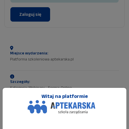
Zaloguj się
Miejsce wydarzenia:
Platforma szkoleniowa aptekarska.pl
Szczegóły:
Kategoria: Webinary Forma: Online
Witaj na platformie
Polecane wydarzenia