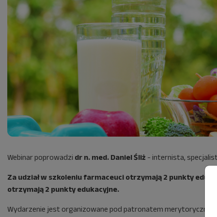
Webinar poprowadzi
dr n. med. Daniel Śliż
-
internista, specjal
Za udział w szkoleniu farmaceuci otrzymają 2 punkty eduka
otrzymają 2 punkty edukacyjne.
Wydarzenie jest organizowane pod patronatem merytorycznym N