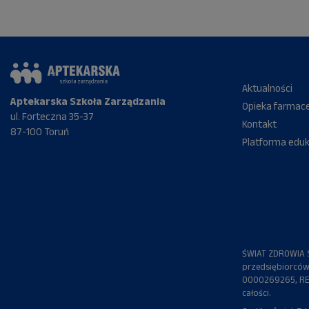
Aktualności
Aptekarska Szkoła Zarządzania
Opieka farmac
ul. Forteczna 35-37
Kontakt
87-100 Toruń
Platforma edu
ŚWIAT ZDROWIA S.
przedsiębiorców
0000269265, REG
całości.