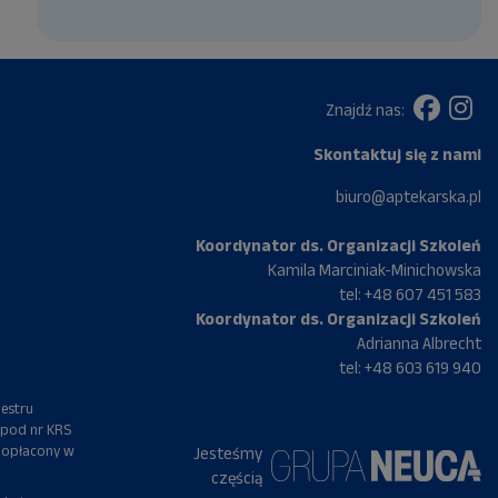
Znajdź nas:
Skontaktuj się z nami
biuro@aptekarska.pl
Koordynator ds. Organizacji Szkoleń
Kamila Marciniak-Minichowska
tel:
+48 607 451 583
Koordynator ds. Organizacji Szkoleń
Adrianna Albrecht
tel:
+48 603 619 940
jestru
 pod nr KRS
 opłacony w
Jesteśmy
częścią