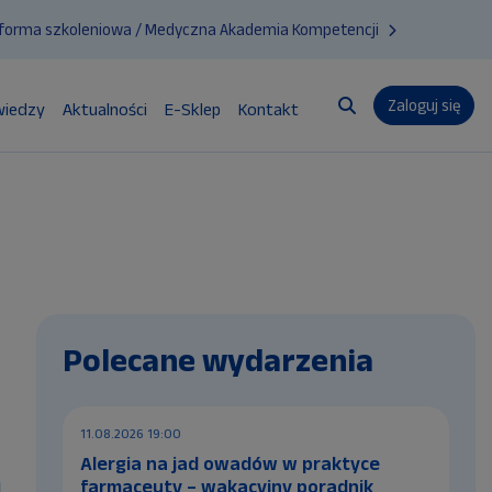
tforma szkoleniowa / Medyczna Akademia Kompetencji
Zaloguj się
wiedzy
Aktualności
E-Sklep
Kontakt
Przełącznik wyszuk
Polecane wydarzenia
11.08.2026 19:00
Alergia na jad owadów w praktyce
farmaceuty – wakacyjny poradnik