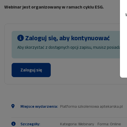
Webinar jest organizowany w ramach cyklu ESG.
Zaloguj się, aby kontynuować
Aby skorzystać z dostępnych opcji zapisu, musisz posiadać k
Zaloguj się
Miejsce wydarzenia:
Platforma szkoleniowa aptekarska.pl
Szczegóły:
Kategoria: Webinary Forma: Online