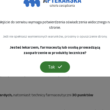
Wejście do serwisu wymaga potwierdzenia oświadczenia widocznego n
stronie.
Jeśli nie spełniasz wymienionych warunków, prosimy o opuszczenie strony.
Jesteś lekarzem, farmaceutą lub osobą prowadzącą
zaopatrzenie w produkty lecznicze?
Tak
 spotkaniu jest całkowicie bezpłatny.
ardych,
natomiast technicy farmaceutyczni
30 punktów