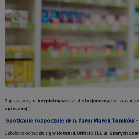
Zapraszamy na
bezpłatny
warsztat
stacjonarny,
realizowany 
aptecznej".
Spotkanie rozpocznie
dr n. farm Marek Tomków 
Szkolenie odbędzie się w
Hotelu ILONN HOTEL ul. Szarych Sze