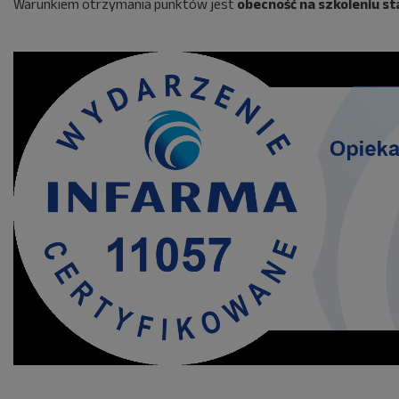
Warunkiem otrzymania punktów jest
obecność na szkoleniu s