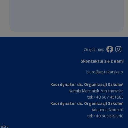
Znajdź nas:
Skontaktuj się z nami
biuro@aptekarska.pl
Koordynator ds. Organizacji Szkoleń
Kamila Marciniak-Minichowska
tel:
+48 607 451 583
Koordynator ds. Organizacji Szkoleń
Adrianna Albrecht
tel:
+48 603 619 940
jestru