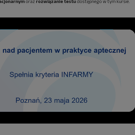
tacjonarnym
oraz
rozwiązanie testu
dostępnego w tym kursie.