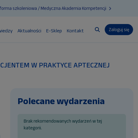
tforma szkoleniowa / Medyczna Akademia Kompetencji
Zaloguj się
wiedzy
Aktualności
E-Sklep
Kontakt
Przełącznik wyszuk
D PACJENTEM W PRAKTYCE APTECZNEJ
Polecane wydarzenia
Brak rekomendowanych wydarzeń w tej
kategorii.