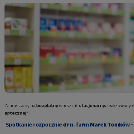
Zapraszamy na
bezpłatny
warsztat
stacjonarny,
realizowany 
aptecznej".
Spotkanie rozpocznie
dr n. farm Marek Tomków 