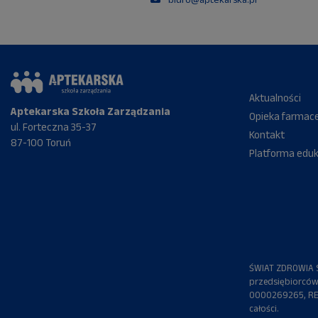
Aktualności
Aptekarska Szkoła Zarządzania
Opieka farmac
ul. Forteczna 35-37
Kontakt
87-100 Toruń
Platforma edu
ŚWIAT ZDROWIA S.
przedsiębiorców
0000269265, REG
całości.