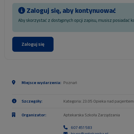
Zaloguj się, aby kontynuować
Aby skorzystać z dostępnych opcji zapisu, musisz posiadać k
Zaloguj się
Miejsce wydarzenia:
Poznań
Szczegóły:
Kategoria: 23.05 Opieka nad pacjente
Organizator:
Aptekarska Szkoła Zarządzania
607 451 583
biuro@aptekarska.pl