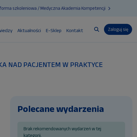
tforma szkoleniowa / Medyczna Akademia Kompetencji
Zaloguj się
wiedzy
Aktualności
E-Sklep
Kontakt
Przełącznik wyszuk
OPIEKA NAD PACJENTEM W PRAKTYCE
Polecane wydarzenia
Brak rekomendowanych wydarzeń w tej
kategorii.