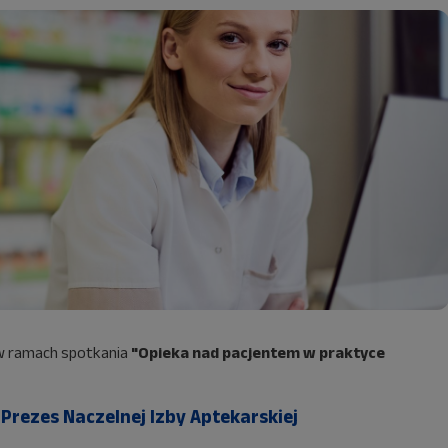
w ramach spotkania
"Opieka nad pacjentem w praktyce
-
Prezes Naczelnej Izby Aptekarskiej