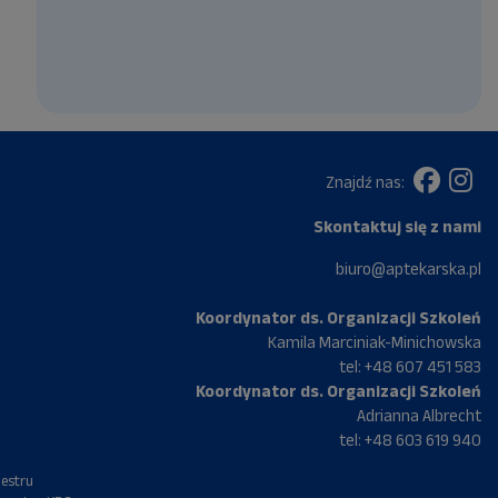
Znajdź nas:
Skontaktuj się z nami
biuro@aptekarska.pl
Koordynator ds. Organizacji Szkoleń
Kamila Marciniak-Minichowska
tel:
+48 607 451 583
Koordynator ds. Organizacji Szkoleń
Adrianna Albrecht
tel:
+48 603 619 940
jestru