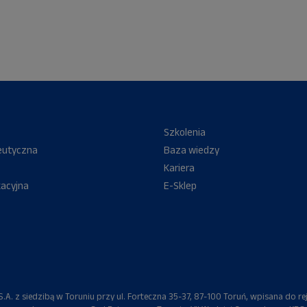
Szkolenia
eutyczna
Baza wiedzy
Kariera
kacyjna
E-Sklep
A. z siedzibą w Toruniu przy ul. Forteczna 35-37, 87-100 Toruń, wpisana do re