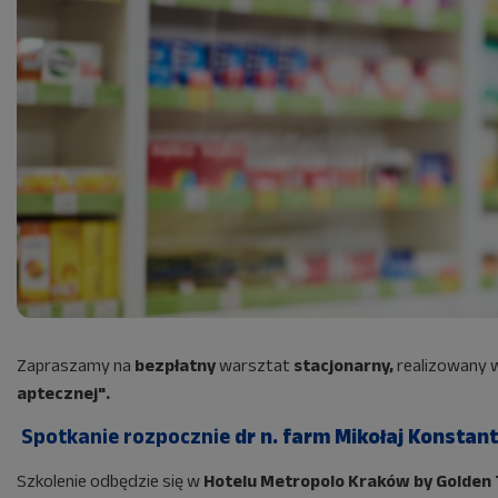
Zapraszamy na
bezpłatny
warsztat
stacjonarny,
realizowany 
aptecznej".
Spotkanie rozpocznie
dr n. farm Mikołaj Konstant
Szkolenie odbędzie się w
Hotelu Metropolo Kraków by Golden T