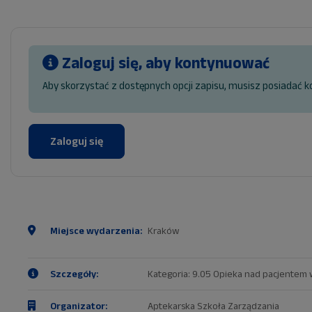
Zaloguj się, aby kontynuować
Aby skorzystać z dostępnych opcji zapisu, musisz posiadać k
Zaloguj się
Miejsce wydarzenia:
Kraków
Szczegóły:
Kategoria: 9.05 Opieka nad pacjentem
Organizator:
Aptekarska Szkoła Zarządzania