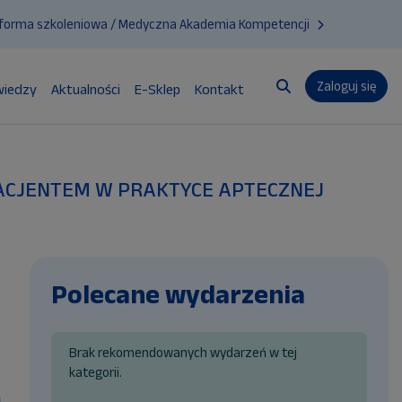
tforma szkoleniowa / Medyczna Akademia Kompetencji
Zaloguj się
wiedzy
Aktualności
E-Sklep
Kontakt
Przełącznik wyszuk
D PACJENTEM W PRAKTYCE APTECZNEJ
Polecane wydarzenia
Brak rekomendowanych wydarzeń w tej
kategorii.