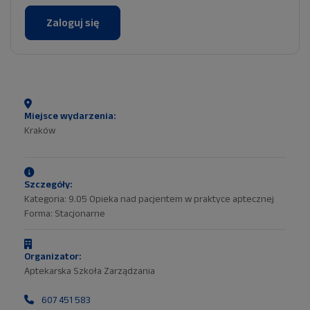
Zaloguj się
Miejsce wydarzenia:
Kraków
Szczegóły:
Kategoria: 9.05 Opieka nad pacjentem w praktyce aptecznej
Forma: Stacjonarne
Organizator:
Aptekarska Szkoła Zarządzania
607 451 583