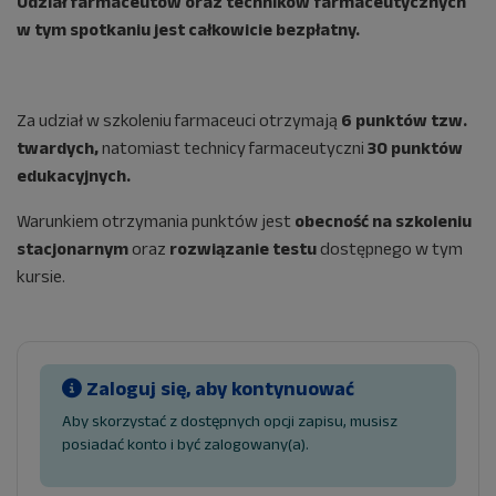
Udział farmaceutów oraz techników farmaceutycznych
w tym spotkaniu jest całkowicie bezpłatny.
Za udział w szkoleniu farmaceuci otrzymają
6 punktów tzw.
twardych,
natomiast technicy farmaceutyczni
30 punktów
edukacyjnych.
Warunkiem otrzymania punktów jest
obecność na szkoleniu
stacjonarnym
oraz
rozwiązanie testu
dostępnego w tym
kursie.
Zaloguj się, aby kontynuować
Aby skorzystać z dostępnych opcji zapisu, musisz
posiadać konto i być zalogowany(a).