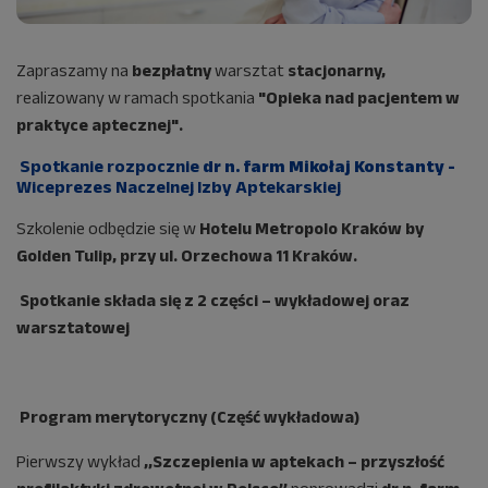
Zapraszamy na
bezpłatny
warsztat
stacjonarny,
realizowany w ramach spotkania
"Opieka nad pacjentem w
praktyce aptecznej".
Spotkanie rozpocznie
dr n. farm Mikołaj Konstanty -
Wiceprezes Naczelnej Izby Aptekarskiej
Szkolenie odbędzie się w
Hotelu Metropolo Kraków by
Golden Tulip, przy ul. Orzechowa 11 Kraków.
Spotkanie składa się z 2 części – wykładowej oraz
warsztatowej
Program merytoryczny (Część wykładowa)
Pierwszy wykład
,,Szczepienia w aptekach – przyszłość