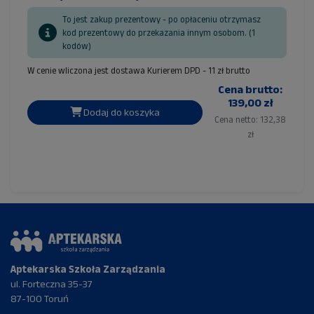
To jest zakup prezentowy - po opłaceniu otrzymasz
kod prezentowy do przekazania innym osobom. (1
kodów)
W cenie wliczona jest dostawa Kurierem DPD - 11 zł brutto
Cena brutto:
139,00 zł
Dodaj do koszyka
Cena netto: 132,38
zł
Aptekarska Szkoła Zarządzania
ul. Forteczna 35-37
87-100 Toruń