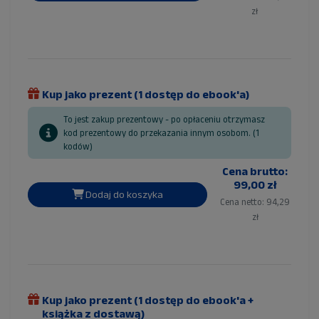
zł
Kup jako prezent (1 dostęp do ebook'a)
To jest zakup prezentowy - po opłaceniu otrzymasz
kod prezentowy do przekazania innym osobom. (1
kodów)
Cena brutto:
99,00 zł
Dodaj do koszyka
Cena netto: 94,29
zł
Kup jako prezent (1 dostęp do ebook'a +
książka z dostawą)