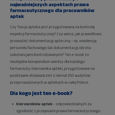
najważniejszych aspektach prawa
farmaceutycznego dla pracowników
aptek
Czy Twoja apteka jest przygotowana na kontrolę
inspekcji farmaceutycznej? C
zy wiesz, jak prawidłowo
prowadzić dokumentację apteczną - np. ewidencję
personelu fachowego lub dokumentację obrotu
substancjami kontrolowanymi?
Ten e-book to
niezbędne kompendium wiedzy dla każdego
farmaceuty i kierownika apteki, przygotowane na
podstawie doświadczeń z niemal 250 audytów
przeprowadzanych w aptekach w całej Polsce.
Dla kogo jest ten e-book?
Kierowników aptek
– odpowiedzialnych za
zgodność z przepisami prawa farmaceutycznego.