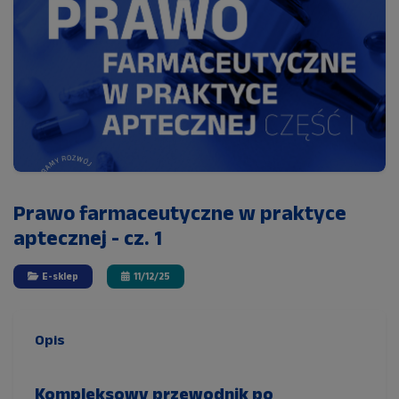
Prawo farmaceutyczne w praktyce
aptecznej - cz. 1
E-sklep
11/12/25
Opis
Kompleksowy przewodnik po