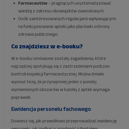
Farmaceutów
– pragnących usystematyzować
wiedzę z zakresu obowiązków zawodowych.
Osób zainteresowanych regulacjami wpływającymi
na funkcjonowanie apteki jako placówki ochrony
zdrowia publicznego.
Co znajdziesz w e-booku?
W e-booku omówione zostały zagadnienia, które
najczęściej spotykają się z zastrzeżeniami podczas
kontroli inspekcji farmaceutycznej. Można śmiało
wysnuć tezę, że przynajmniej jeden z poniżej
wymienionych obszarów w każdej z aptek wymaga
poprawek.
Ewidencja personelu fachowego
Dowiesz się, jak prawidłowo przeprowadzać ewidencję
personelu, jak zadbać o zgodność z Portalem